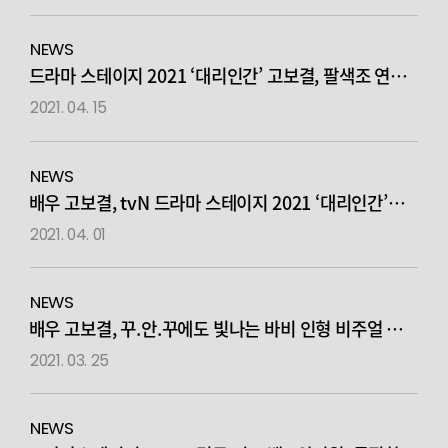
NEWS
드라마 스테이지 2021 ‘대리인간’ 고보결, 팔색조 연기
변신 시선 집중
2021. 04. 15
NEWS
배우 고보결, tvN 드라마 스테이지 2021 ‘대리인간’
주연 캐스팅
2021. 04. 01
NEWS
배우 고보결, 꾸.안.꾸에도 빛나는 바비 인형 비주얼 화보
공개!
2021. 03. 25
NEWS