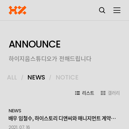
검색창
열기
메뉴
ANNOUNCE
하이지음스튜디오가 전해드립니다
ALL
NEWS
NOTICE
리스트
갤러리
NEWS
배우 임철수, 하이스토리 디앤씨와 매니지먼트 계약
체결
2021. 07. 16