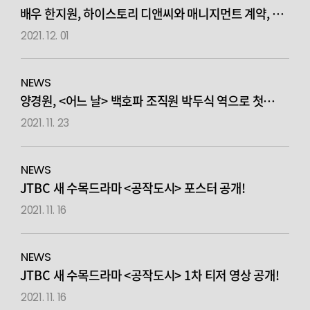
배우 한지원, 하이스토리 디앤씨와 매니지먼트 계약, 새
프로필 화보 공개
2021. 12. 01
NEWS
양경원, <어느 날> 백호파 조직원 박두식 역으로 첫
출격!
2021. 11. 23
NEWS
JTBC 새 수목드라마 <공작도시> 포스터 공개!
2021. 11. 16
NEWS
JTBC 새 수목드라마 <공작도시> 1차 티저 영상 공개!
2021. 11. 16