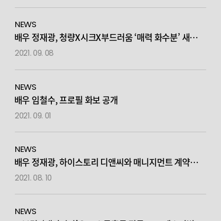
NEWS
배우 정재광, 청량X시크X부드러움 ‘매력 화수분’ 새
프로필 컷 공개
2021. 09. 08
NEWS
배우 임철수, 프로필 화보 공개
2021. 09. 01
NEWS
배우 정재광, 하이스토리 디앤씨와 매니지먼트 계약
체결
2021. 08. 10
NEWS