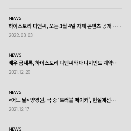
NEWS
하이스토리 디앤씨, 오는 3월 4일 자체 콘텐츠 공개…
독보적 ‘패밀리십-팀워크’ 기대감 UP
2022. 03. 03
NEWS
배우 금새록, 하이스토리 디앤씨와 매니지먼트 계약
체결
2021. 12. 20
NEWS
<어느 날> 양경원, 극 중 ‘트러블 메이커’, 현실에선
‘분위기 메이커’ 반전 매력 뿜뿜!
2021. 12. 17
NEWS