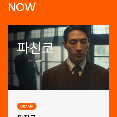
NOW
DRAMA