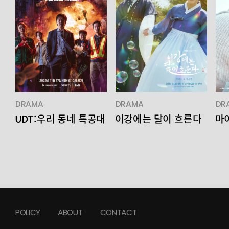
DRAMA
DRAMA
DR
UDT:우리 동네 특공대
이강에는 달이 흐른다
마
POLICY
ABOUT
CONTACT