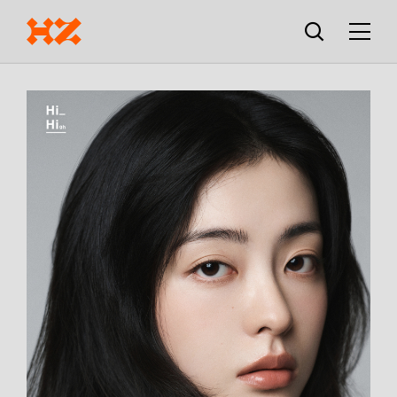
검색창
열기
메뉴