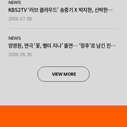
NEWS
KBS2TV ‘러브 클라우드’ 송중기 X 박지현, 신박한
‘로맨틱 코미디’로 설레는 재회!
2026. 07. 09
NEWS
양경원, 연극 ‘꽃, 별이 지나’ 출연… ‘정후’로 남긴 진한
여운
2026. 06. 26
VIEW MORE