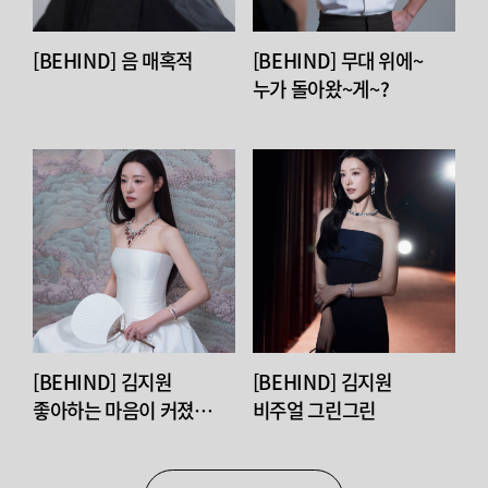
[BEHIND] 음 매혹적
[BEHIND] 무대 위에~
누가 돌아왔~게~?
[BEHIND] 김지원
[BEHIND] 김지원
좋아하는 마음이 커졌어
비주얼 그린그린
진짜 막 공룡만 해