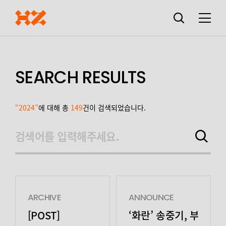
검색창
열기
메뉴
SEARCH RESULTS
“2024”
에 대해 총
149
건이 검색되었습니다.
검색어를 입력해주세요.
검색하기
ARCHIVE
ANNOUNCE
[POST]
‘화란’ 송중기, 부일영