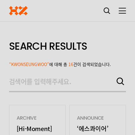
검색창
열기
메뉴
SEARCH RESULTS
“KWONSEUNGWOO”
에 대해 총
16
건이 검색되었습니다.
검색어를 입력해주세요.
검색하기
ARCHIVE
ANNOUNCE
[Hi-Moment]
‘에스콰이어’