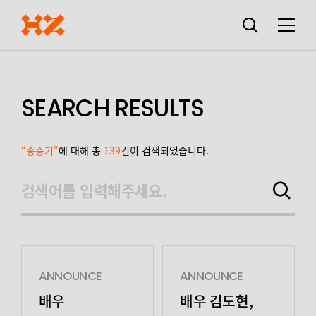
검색창
열기
메뉴
SEARCH RESULTS
“송중기”
에 대해 총
139
건이 검색되었습니다.
검색어를 입력해주세요.
검색하기
ANNOUNCE
ANNOUNCE
배우
배우 김도현,