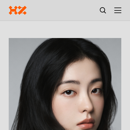
검색창
열기
메뉴