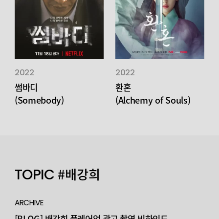
2022
2022
썸바디
환혼
(Somebody)
(Alchemy of Souls)
TOPIC
#배강희
ARCHIVE
[BLOG] 배강희 플레어업 광고 촬영 비하인드