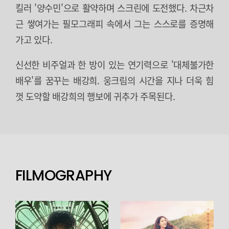
킬러 '양수민'으로 활약하며 스크린에 도전했다. 차근차
근 쌓여가는 필모그래피 속에서 그는 스스로를 증명해
가고 있다.
신선한 비주얼과 한 방이 있는 연기력으로 '대체불가한
배우'를 꿈꾸는 배강희. 웅크림의 시간을 지나 더욱 힘
껏 도약할 배강희의 행보에 귀추가 주목된다.
FILMOGRAPHY