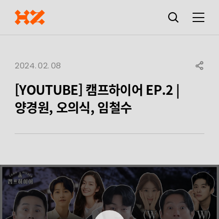
검색창
열기
메뉴
2024. 02. 08
SHARE
[YOUTUBE] 캠프하이어 EP.2 |
양경원, 오의식, 임철수