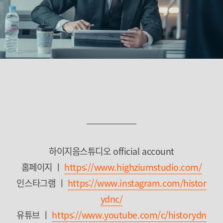
하이지음스튜디오 official account
홈페이지 ㅣ
https://www.highziumstudio.com/
인스타그램 ㅣ
https://www.instagram.com/histor
ydnc/
유튜브 ㅣ
https://www.youtube.com/c/historydn