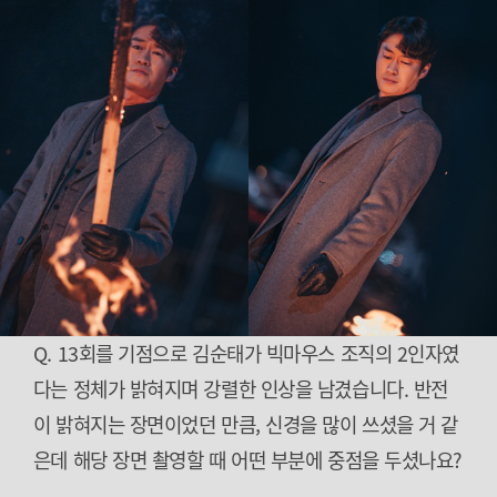
Q. 13회를 기점으로 김순태가 빅마우스 조직의 2인자였
다는 정체가 밝혀지며 강렬한 인상을 남겼습니다. 반전
이 밝혀지는 장면이었던 만큼, 신경을 많이 쓰셨을 거 같
은데 해당 장면 촬영할 때 어떤 부분에 중점을 두셨나요?