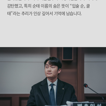
감탄했고, 특히 순태 이름의 숨은 뜻이 “입술 순, 클
태”라는 추리가 인상 깊어서 기억에 남습니다.