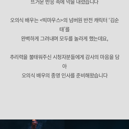
뜨거운 반응 속에 막을 내렸습니다
오의식 배우는 <빅마우스>의 넘버원 반전 캐릭터 ‘김순
태’를
완벽하게 그려내며 모두를 놀라게 했는데요,
추리력을 불태워주신 시청자분들에게 감사의 마음을 담
아
오의식 배우의 종영 인사를 준비해왔습니다