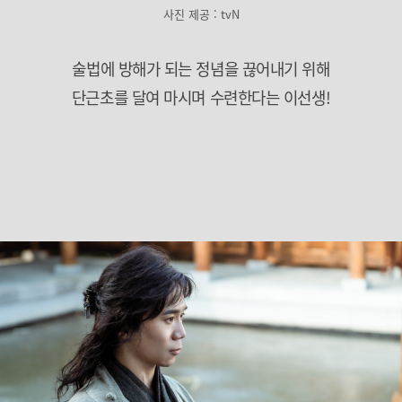
사진 제공 : tvN
술법에 방해가 되는 정념을 끊어내기 위해
단근초를 달여 마시며 수련한다는 이선생!