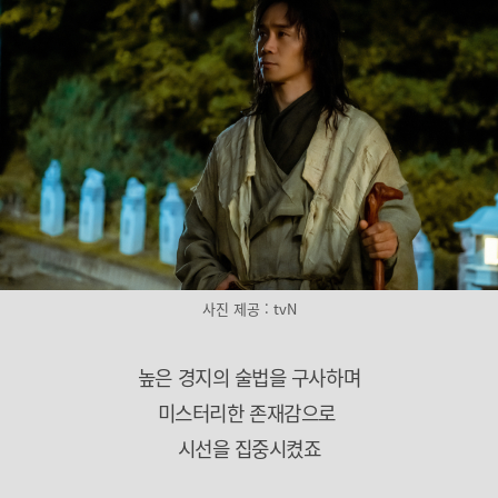
사진 제공 : tvN
높은 경지의 술법을 구사하며
미스터리한 존재감으로
시선을 집중시켰죠