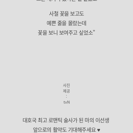
사철 꽃을 보고도
예쁜 줄을 몰랐는데
꽃을 보니 보여주고 싶었소”
사진
제공
:
tvN
대호국 최고 로맨틱 술사가 된 마의 이선생
앞으로의 활약도 기대해주세요 ♥