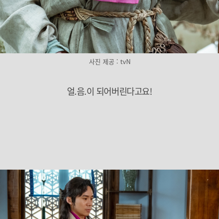
사진 제공 : tvN
얼.음.이 되어버린다고요!