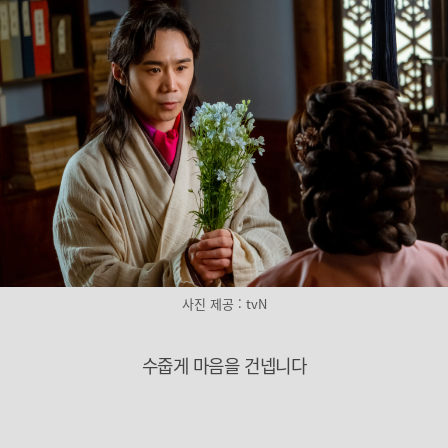
사진 제공 : tvN
수줍게 마음을 건넵니다