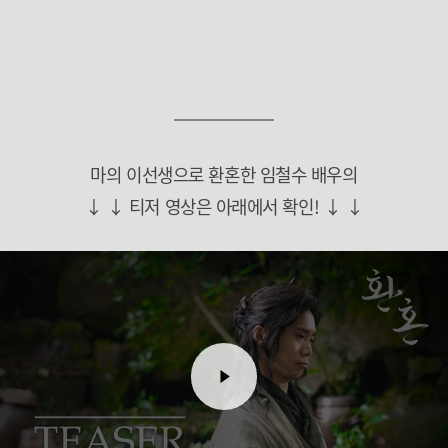
마의 이선생으로 환혼한 임철수 배우의
↓ ↓ 티저 영상은 아래에서 확인! ↓ ↓