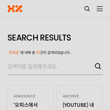
검색창
열기
메뉴
SEARCH RESULTS
“정재광”
에 대해 총
65
건이 검색되었습니다.
검색어를 입력해주세요.
검색하기
ANNOUNCE
ARCHIVE
‘오피스에서
[YOUTUBE] 내