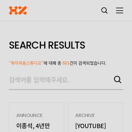
검색창
열기
메뉴
SEARCH RESULTS
“하이지음스튜디오”
에 대해 총
601
건이 검색되었습니다.
검색어를 입력해주세요.
검색하기
ANNOUNCE
ARCHIVE
이종석, 4년만
[YOUTUBE]