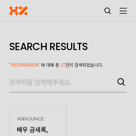
검색창
열기
메뉴
SEARCH RESULTS
“KEUMSAEROK”
에 대해 총
37
건이 검색되었습니다.
검색어를 입력해주세요.
검색하기
ANNOUNCE
배우 금새록,