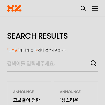
검색창
열기
메뉴
SEARCH RESULTS
“고보결”
에 대해 총
68
건이 검색되었습니다.
검색어를 입력해주세요.
검색하기
ANNOUNCE
ANNOUNCE
고보결이 전한
‘성스러운