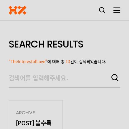
검색창
열기
메뉴
SEARCH RESULTS
“TheInterestofLove”
에 대해 총
13
건이 검색되었습니다.
검색어를 입력해주세요.
검색하기
ARCHIVE
[POST] 볼수록