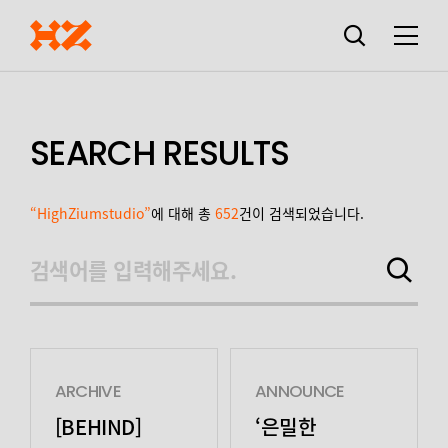
검색창
열기
메뉴
SEARCH RESULTS
“HighZiumstudio”
에 대해 총
652
건이 검색되었습니다.
검색어를 입력해주세요.
검색하기
ARCHIVE
ANNOUNCE
[BEHIND]
‘은밀한