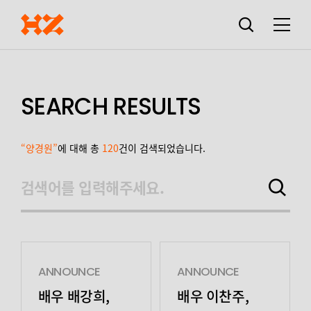
검색창
열기
메뉴
SEARCH RESULTS
“양경원”
에 대해 총
120
건이 검색되었습니다.
검색어를 입력해주세요.
검색하기
ANNOUNCE
ANNOUNCE
배우 배강희,
배우 이찬주,