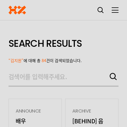
검색창
열기
메뉴
SEARCH RESULTS
“김지원”
에 대해 총
84
건이 검색되었습니다.
검색어를 입력해주세요.
검색하기
ANNOUNCE
ARCHIVE
배우
[BEHIND] 음