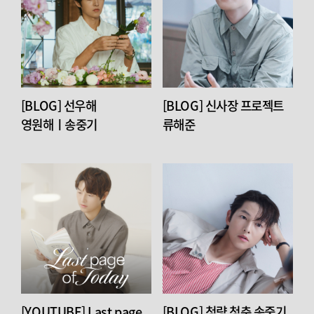
[BLOG] 선우해
[BLOG] 신사장 프로젝트
영원해ㅣ송중기
류해준
[YOUTUBE] Last page
[BLOG] 청량 청춘 송중기