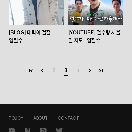
[BLOG] 매력이 철철
[YOUTUBE] 철수랑 서울
임철수
갈 지도 | 임철수
2
3
4
POLICY
ABOUT
CONTACT