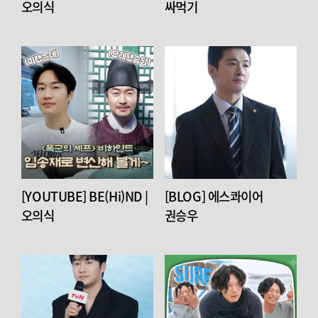
오의식
싸먹기
[YOUTUBE] BE(Hi)ND |
[BLOG] 에스콰이어
오의식
권승우