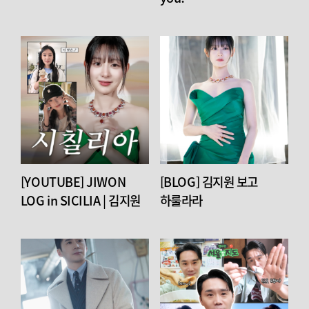
[YOUTUBE] JIWON
[BLOG] 김지원 보고
LOG in SICILIA | 김지원
하룰라라