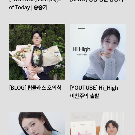
of Today | 송중기
[BLOG] 탑클래스 오의식
[YOUTUBE] Hi_High
이찬주의 출발