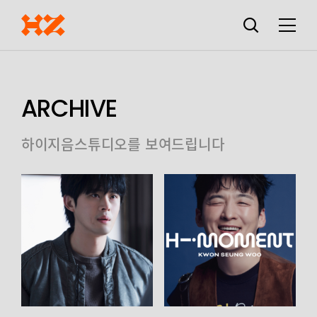
검색창
열기
메뉴
ARCHIVE
하이지음스튜디오를 보여드립니다