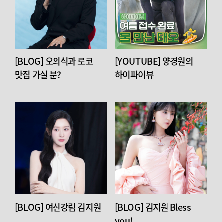
[BLOG] 오의식과 로코
[YOUTUBE] 양경원의
맛집 가실 분?
하이파이뷰
[BLOG] 여신강림 김지원
[BLOG] 김지원 Bless
you!