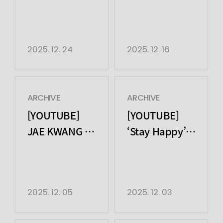
서은수
배강희의 도약
2025. 12. 24
2025. 12. 16
ARCHIVE
ARCHIVE
[YOUTUBE]
[YOUTUBE]
JAE KWANG in
‘Stay Happy’
SANTIAGO
브릿지 VCR |
송중기
2025. 12. 05
2025. 12. 03