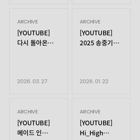
ARCHIVE
ARCHIVE
[YOUTUBE]
[YOUTUBE]
다시 돌아온
2025 송중기
고민상담소 |
팬미팅 ‘Stay
양경원, 임철수
Happy’
비하인드
2026. 03. 27
2026. 01. 22
ARCHIVE
ARCHIVE
[YOUTUBE]
[YOUTUBE]
메이드 인
Hi_High