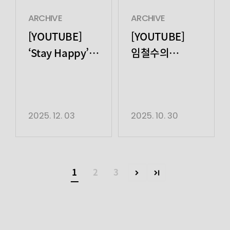
ARCHIVE
ARCHIVE
[YOUTUBE]
[YOUTUBE]
‘Stay Happy’
임철수의
오프닝 VCR |
하이파이뷰
송중기
2025. 12. 03
2025. 10. 30
1
2
3