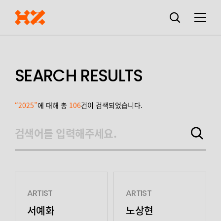
검색창
열기
메뉴
SEARCH RESULTS
“2025”
에 대해 총
106
건이 검색되었습니다.
검색어를 입력해주세요.
검색하기
ARTIST
ARTIST
서예화
노상현