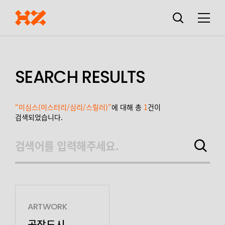
검색창
열기
메뉴
SEARCH RESULTS
“미심스(미스터리/심리/스릴러)”
에 대해 총
1
건이
검색되었습니다.
검색어를 입력해주세요.
검색하기
ARTWORK
공작도시