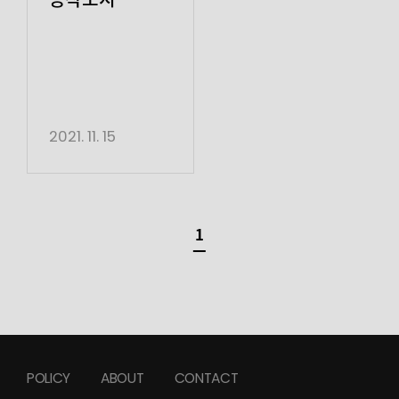
2021. 11. 15
1
POLICY
ABOUT
CONTACT