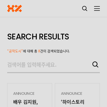
검색창
열기
메뉴
SEARCH RESULTS
“공작도시”
에 대해 총
8
건이 검색되었습니다.
검색어를 입력해주세요.
검색하기
ANNOUNCE
ANNOUNCE
배우 김지원,
‘하이스토리