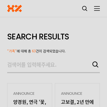
검색창
열기
메뉴
SEARCH RESULTS
“가족”
에 대해 총
63
건이 검색되었습니다.
검색어를 입력해주세요.
검색하기
ANNOUNCE
ANNOUNCE
양경원, 연극 ‘꽃,
고보결, 2년 만에