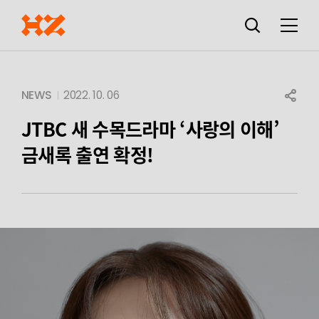
검색창
열기
메뉴
SHARE
NEWS
2022. 10. 06
JTBC 새 수목드라마 ‘사랑의 이해’
금새록 출연 확정!