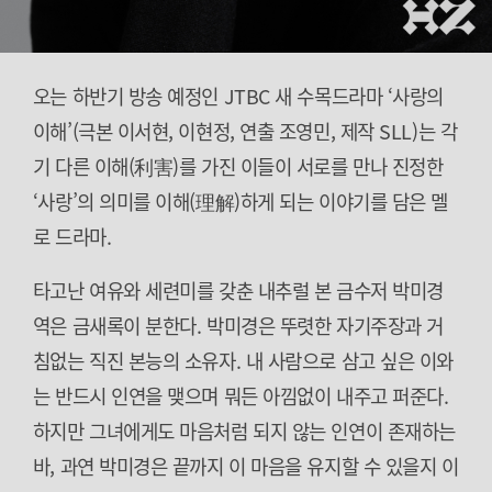
오는 하반기 방송 예정인 JTBC 새 수목드라마 ‘사랑의
이해’(극본 이서현, 이현정, 연출 조영민, 제작 SLL)는 각
기 다른 이해(利害)를 가진 이들이 서로를 만나 진정한
‘사랑’의 의미를 이해(理解)하게 되는 이야기를 담은 멜
로 드라마.
타고난 여유와 세련미를 갖춘 내추럴 본 금수저 박미경
역은 금새록이 분한다. 박미경은 뚜렷한 자기주장과 거
침없는 직진 본능의 소유자. 내 사람으로 삼고 싶은 이와
는 반드시 인연을 맺으며 뭐든 아낌없이 내주고 퍼준다.
하지만 그녀에게도 마음처럼 되지 않는 인연이 존재하는
바, 과연 박미경은 끝까지 이 마음을 유지할 수 있을지 이