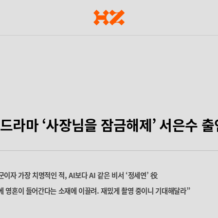
목드라마 ‘사장님을 잠금해제’ 서은수 출
이자 가장 치명적인 적, AI보다 AI 같은 비서 ‘정세연’ 役
에 영혼이 들어간다는 소재에 이끌려. 재밌게 촬영 중이니 기대해달라”