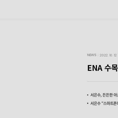
NEWS
2022. 10. 12
ENA 수
서은수, 든든한 아군
서은수 “스마트폰