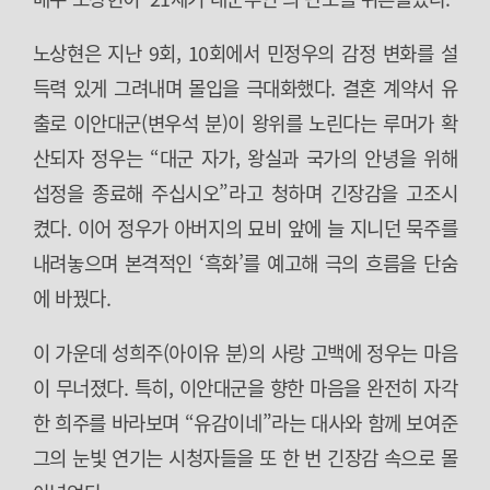
노상현은 지난 9회, 10회에서 민정우의 감정 변화를 설
득력 있게 그려내며 몰입을 극대화했다. 결혼 계약서 유
출로 이안대군(변우석 분)이 왕위를 노린다는 루머가 확
산되자 정우는 “대군 자가, 왕실과 국가의 안녕을 위해
섭정을 종료해 주십시오”라고 청하며 긴장감을 고조시
켰다. 이어 정우가 아버지의 묘비 앞에 늘 지니던 묵주를
내려놓으며 본격적인 ‘흑화’를 예고해 극의 흐름을 단숨
에 바꿨다.
이 가운데 성희주(아이유 분)의 사랑 고백에 정우는 마음
이 무너졌다. 특히, 이안대군을 향한 마음을 완전히 자각
한 희주를 바라보며 “유감이네”라는 대사와 함께 보여준
그의 눈빛 연기는 시청자들을 또 한 번 긴장감 속으로 몰