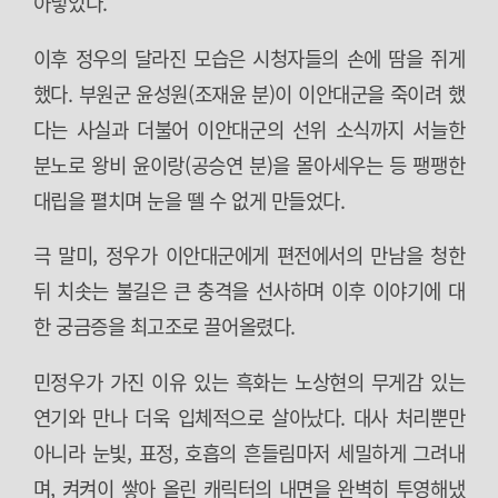
아넣었다.
이후 정우의 달라진 모습은 시청자들의 손에 땀을 쥐게
했다. 부원군 윤성원(조재윤 분)이 이안대군을 죽이려 했
다는 사실과 더불어 이안대군의 선위 소식까지 서늘한
분노로 왕비 윤이랑(공승연 분)을 몰아세우는 등 팽팽한
대립을 펼치며 눈을 뗄 수 없게 만들었다.
극 말미, 정우가 이안대군에게 편전에서의 만남을 청한
뒤 치솟는 불길은 큰 충격을 선사하며 이후 이야기에 대
한 궁금증을 최고조로 끌어올렸다.
민정우가 가진 이유 있는 흑화는 노상현의 무게감 있는
연기와 만나 더욱 입체적으로 살아났다. 대사 처리뿐만
아니라 눈빛, 표정, 호흡의 흔들림마저 세밀하게 그려내
며, 켜켜이 쌓아 올린 캐릭터의 내면을 완벽히 투영해냈