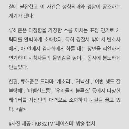
찰에 붙잡혔고 이 사건은 성형외과와 경찰이 공조하는
계기가 됐다.
류해준은 다정함을 가장한 소름 끼치는 표정 연기로 캐
릭터를 완벽하게 소화했다. 특히 경찰서 밖에서 변호사
에게, 차 안에서 김다희에게 화를 내는 장면을 리얼하게
연기하며 시청자들의 몰입감을 높이는 동시에 분노하게
만들었다.
한편, 류해준은 드라마 ‘개소리’, ‘커넥션’, ‘이번 생도 잘
부탁해’, ‘바벨신드롬’, ‘우리들의 블루스’ 등에서 다양한
캐릭터를 자신만의 매력으로 소화하며 눈길을 끌고 있
다. <끝>
#사진 제공 : KBS2TV ‘페이스미’ 방송 캡쳐