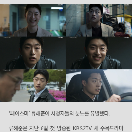
‘페이스미’ 류해준이 시청자들의 분노를 유발했다.
류해준은 지난 6일 첫 방송된 KBS2TV 새 수목드라마