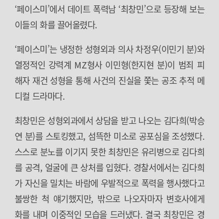
‘페이스미’에서 데이트 폭력남 ‘최창민’으로 등장해 보는
이들의 화를 끌어올렸다.
‘페이스미’는 냉정한 성형외과 의사 차정우(이민기 분)와
열정적인 강력계 MZ형사 이민형(한지현 분)이 범죄 피
해자 재건 성형을 통해 사건의 진실을 쫓는 공조 추적 메
디컬 드라마다.
최창민은 성형외과에서 상담을 받고 나오는 김다희(박승
연 분)를 스토킹했고, 섬뜩한 미소로 공포심을 조성했다.
스스로 분노를 이기지 못한 최창민은 유리병으로 김다희
를 공격, 얼굴에 큰 상처를 입혔다. 경찰서에서는 김다희
가 자신을 밀치는 바람에 우발적으로 폭력을 행사했다고
불쌍한 척 얘기했지만, 밖으로 나오자마자 변호사에게
화를 내며 이중적인 모습을 드러냈다. 결국 최창민은 경