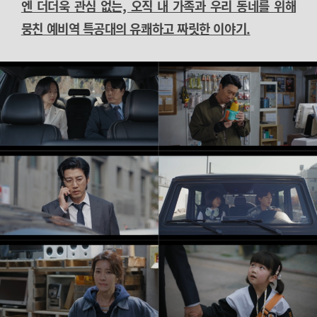
엔 더더욱 관심 없는, 오직 내 가족과 우리 동네를 위해
뭉친 예비역 특공대의 유쾌하고 짜릿한 이야기.