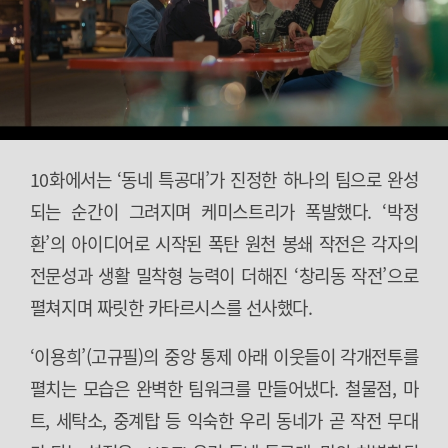
10화에서는 ‘동네 특공대’가 진정한 하나의 팀으로 완성
되는 순간이 그려지며 케미스트리가 폭발했다. ‘박정
환’의 아이디어로 시작된 폭탄 원천 봉쇄 작전은 각자의
전문성과 생활 밀착형 능력이 더해진 ‘창리동 작전’으로
펼쳐지며 짜릿한 카타르시스를 선사했다.
‘이용희’(고규필)의 중앙 통제 아래 이웃들이 각개전투를
펼치는 모습은 완벽한 팀워크를 만들어냈다. 철물점, 마
트, 세탁소, 중계탑 등 익숙한 우리 동네가 곧 작전 무대