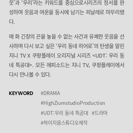
웃’과 ‘우리’라는 키워드를 중심으로시리즈의 정서를 완
성하며 웃음과 여운을 동시에 남기는 피날레로 마무리됐
다.
매 화 긴장의 끈을 놓을 수 없는 사건과 유쾌한 웃음을 선
사하며 다시 보고 싶은 ‘우리 동네 히어로’의 탄생을 알린
지니 TV X 쿠팡플레이 오리지널 시리즈 <UDT: 우리 동
네 특공대>. 모든 에피소드는 지니 TV, 쿠팡플레이에서
다시 만나볼 수 있다.
#DRAMA
KEYWORD
#HighZiumstudioProduction
#UDT:우리 동네 특공대
#드라마
#하이지음스튜디오제작