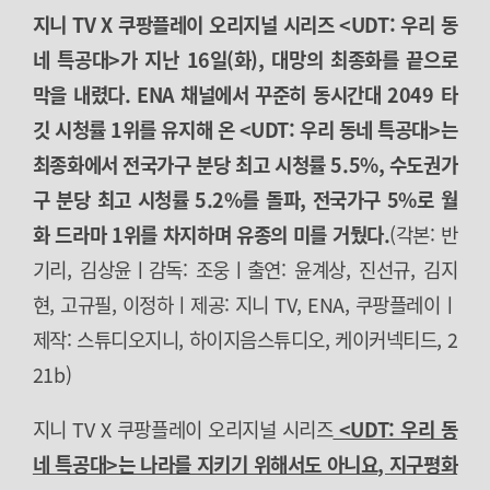
지니 TV X 쿠팡플레이 오리지널 시리즈 <UDT: 우리 동
네 특공대>가 지난 16일(화), 대망의 최종화를 끝으로
막을 내렸다. ENA 채널에서 꾸준히 동시간대 2049 타
깃 시청률 1위를 유지해 온 <UDT: 우리 동네 특공대>는
최종화에서 전국가구 분당 최고 시청률 5.5%, 수도권가
구 분당 최고 시청률 5.2%를 돌파, 전국가구 5%로 월
화 드라마 1위를 차지하며 유종의 미를 거뒀다.
(각본: 반
기리, 김상윤ㅣ감독: 조웅ㅣ출연: 윤계상, 진선규, 김지
현, 고규필, 이정하ㅣ제공: 지니 TV, ENA, 쿠팡플레이ㅣ
제작: 스튜디오지니, 하이지음스튜디오, 케이커넥티드, 2
21b)
지니 TV X 쿠팡플레이 오리지널 시리즈
<UDT: 우리 동
네 특공대>는 나라를 지키기 위해서도 아니요, 지구평화