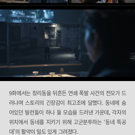
9화에서는 창리동을 뒤흔든 연쇄 폭발 사건의 전모가 드
러나며 스토리의 긴장감이 최고조에 달했다. 동네에 숨
어있던 빌런들이 하나 둘 모습을 드러낸 가운데, 각자의
위치에서 동네를 지키기 위해 고군분투하는 ‘동네 특공
대’의 활약이 밀도 있게 그려졌다.