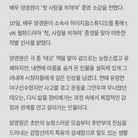
배우 양경원이 ‘첫 사랑을 위하여’ 종영 소감을 전했다.
10일, 배우 양경원이 소속사 하이지음스튜디오를 통해 t
vN 월화드라마 ‘첫, 사랑을 위하여’ 종영을 맞아 따뜻한
작별 인사를 밝혔다.
양경원은 극 중 ‘태오’ 역을 맡아 겉으로는 능청스럽고 유
쾌하지만, 내면에 아픔을 숨겨 온 인물을 설득력 있게 그
려내며 시청자들에게 깊은 인상을 남겼다. 한때 유망한
야구선수였지만 사고를 겪고 운동을 그만두며 무너졌던
태오는, 다시 삶을 정비해가는 과정 속에서 복합적인 감
정과 관계를 안고 살아가는 인물이다.
양경원은 초반의 능청스러운 모습부터 후반부의 진심을
드러내는 감정선까지 특유의 섬세함으로 밀도 있는 생활