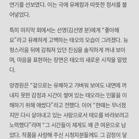
연기를 선보였다. 이는 극에 유쾌함과 따뜻한 정서를 불
어넣었다.
특히 마지막 회에서는 선영(김선영 분)에게 “좋아해
요”라고 유쾌하게 고백하는 태오의 모습이 그려졌다. 능
청스러움 뒤에 감춰져 있던 진심을 솔직하게 꺼내 보이
며, 마음을 표현하는 장면은 태오의 새로운 시작을 알렸
다.
양경원은 “겉으로는 유쾌하고 가벼워 보여도 내면에 꺼
내지 못한 감정과 시간이 쌓여 있는 태오라는 인물을 이
해하기 위해 애썼다”라고 전했다. 이어 “한때는 무너졌
지만 다시 살아내고 있는 사람으로서 태오를 바라보려고
노력했다”라며 “그 시간들이 제게도 꽤 큰 여운으로 남
았다. 작품을 사랑해 주신 시청자분들께도 그 감정이 닿