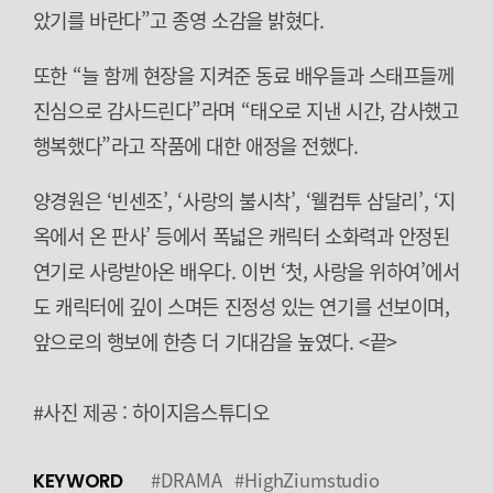
았기를 바란다”고 종영 소감을 밝혔다.
또한 “늘 함께 현장을 지켜준 동료 배우들과 스태프들께
진심으로 감사드린다”라며 “태오로 지낸 시간, 감사했고
행복했다”라고 작품에 대한 애정을 전했다.
양경원은 ‘빈센조’, ‘사랑의 불시착’, ‘웰컴투 삼달리’, ‘지
옥에서 온 판사’ 등에서 폭넓은 캐릭터 소화력과 안정된
연기로 사랑받아온 배우다. 이번 ‘첫, 사랑을 위하여’에서
도 캐릭터에 깊이 스며든 진정성 있는 연기를 선보이며,
앞으로의 행보에 한층 더 기대감을 높였다. <끝>
#사진 제공 : 하이지음스튜디오
#DRAMA
#HighZiumstudio
KEYWORD