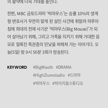
의 활약에 더욱 기대를 높인다.
한편, MBC 금토드라마 ‘빅마우스’는 승률 10%의 생계
형 변호사가 우연히 맡게 된 살인 사건에 휘말려 하루아
침에 희대의 천재 사기꾼 ‘빅마우스(Big Mouse)’가 되
어 살아남기 위해, 그리고 가족을 지키기 위해 거대한 음
모로 얼룩진 특권층의 민낯을 파헤쳐 가는 이야기다. 오
늘(5일) 밤 9시 50분 3회가 방송된다.
#BigMouth
#DRAMA
KEYWORD
#HighZiumstudio
#드라마
#빅마우스
#하이지음스튜디오