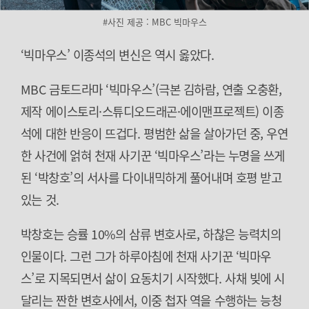
#사진 제공 : MBC 빅마우스
‘빅마우스’ 이종석의 변신은 역시 옳았다.
MBC 금토드라마 ‘빅마우스’(극본 김하람, 연출 오충환,
제작 에이스토리·스튜디오드래곤·에이맨프로젝트) 이종
석에 대한 반응이 뜨겁다. 평범한 삶을 살아가던 중, 우연
한 사건에 얽혀 천재 사기꾼 ‘빅마우스’라는 누명을 쓰게
된 ‘박창호’의 서사를 다이내믹하게 풀어내며 호평 받고
있는 것.
박창호는 승률 10%의 삼류 변호사로, 하찮은 능력치의
인물이다. 그런 그가 하루아침에 천재 사기꾼 ‘빅마우
스’로 지목되면서 삶이 요동치기 시작했다. 사채 빚에 시
달리는 짠한 변호사에서, 이중 첩자 역을 수행하는 능청