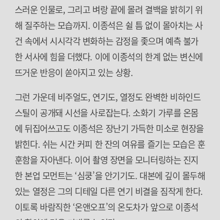
스러운 인물로, 그리고 벼랑 끝에 몰려 결백을 밝히기 위
해 질주하는 모습까지. 이종석은 쉴 틈 없이 몰아치는 사
건 속에서 시시각각 변화하는 감정을 좇으며 예측 불가
한 서사에 힘을 더했다. 이에 이종석의 한계 없는 변신에
뜨거운 반응이 쏟아지고 있는 상황.
그런 가운데 비주얼도, 연기도, 열정도 완벽한 비하인드
스틸이 공개돼 시선을 사로잡는다. 소화기 가루를 온몸
에 뒤집어쓰고도 이종석은 장난기 가득한 미소로 현장을
밝힌다. 쉬는 시간 커피 한 잔의 여유를 즐기는 모습은 훈
훈함을 자아낸다. 이어 촬영 장면을 모니터링하는 진지
한 본업 모먼트는 ‘심쿵’을 안기기도. 대본에 깊이 몰두해
있는 열정은 그의 디테일 다른 연기 비결을 짐작게 한다.
이토록 바람직한 ‘온앤오프’의 온도차가 앞으로 이종석