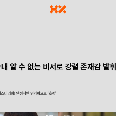
속내 알 수 없는 비서로 강렬 존재감 발
스터리함! 안정적인 연기력으로 ‘호평’