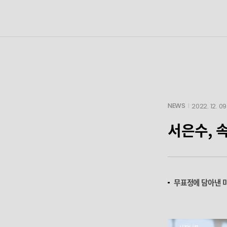
NEWS
2022. 12. 09
서은수, 
무표정에 담아낸 미