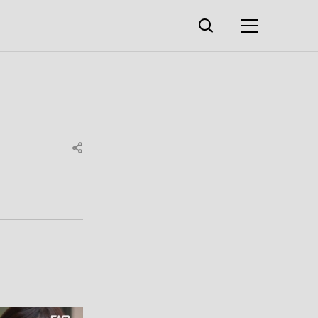
검색창
열기
메뉴
SHARE
휘