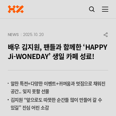
검색창
열기
메뉴
SHARE
NEWS
2025. 10. 20
배우 김지원, 팬들과 함께한
‘HAPPY
Ji-WONEDAY’ 생일 카페 성료!
알찬 특전+다양한 이벤트+귀여움과 멋짐으로 채워진
공간.. 잊지 못할 선물
김지원 “앞으로도 따뜻한 순간들 많이 만들어 갈 수
있길” 진심 어린 소감