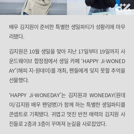
배우 김지원이 준비한 특별한 생일파티가 성황리에 마무
리됐다.
김지원은 10월 생일을 맞아 지난 17일부터 19일까지 사
운드웨이브 합정점에서 생일 카페 ‘HAPPY Ji-WONED
AY'(해피 지-원데이)를 개최, 팬들에게 잊지 못할 추억을
선물했다.
‘HAPPY Ji-WONEDAY’는 김지원과 WONEDAY(원데
이/김지원 배우 팬덤명)가 함께 하는 특별한 생일파티를
콘셉트로 기획됐다. 귀엽고 멋진 반전 매력의 김지원 사
진들로 2층과 3층이 꾸며져 눈길을 사로잡았다.