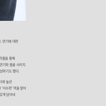
. 연기에 대한
 작품을 통해
 연기와 몸을 사리지
수상하기도 했다.
터와 높은
‘이수련’ 역을 맡아
 있게 담아내