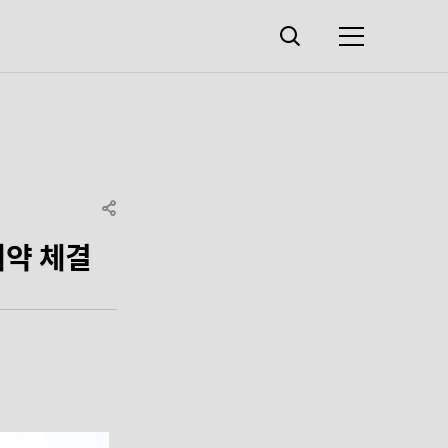
검색창
열기
메뉴
SHARE
계약 체결