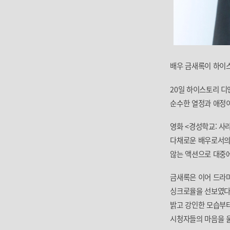
배우 금새록이 하이
20일 하이스토리 디
순수한 열정과 애정이
영화 <경성학교: 사
다채로운 배우로서의 
않는 액션으로 대중에
금새록은 이어 드라마
싱크로율을 선보였다.
밝고 강인한 모습부
시청자들의 마음을 