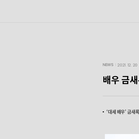
NEWS
2021. 12. 20
배우 금새
‘대세 배우’ 금새