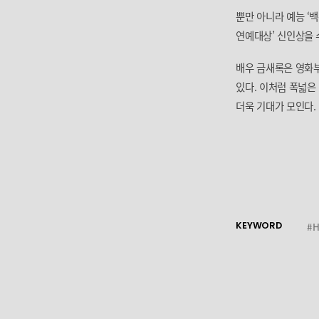
뿐만 아니라 예능 ‘
연예대상’ 신인상을 
배우 금새록은 영화부
있다. 이처럼 폭넓
더욱 기대가 모인다.
KEYWORD
#H