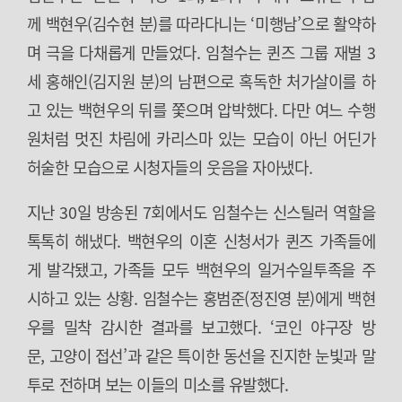
께 백현우(김수현 분)를 따라다니는 ‘미행남’으로 활약하
며 극을 다채롭게 만들었다. 임철수는 퀸즈 그룹 재벌 3
세 홍해인(김지원 분)의 남편으로 혹독한 처가살이를 하
고 있는 백현우의 뒤를 쫓으며 압박했다. 다만 여느 수행
원처럼 멋진 차림에 카리스마 있는 모습이 아닌 어딘가
허술한 모습으로 시청자들의 웃음을 자아냈다.
지난 30일 방송된 7회에서도 임철수는 신스틸러 역할을
톡톡히 해냈다. 백현우의 이혼 신청서가 퀸즈 가족들에
게 발각됐고, 가족들 모두 백현우의 일거수일투족을 주
시하고 있는 상황. 임철수는 홍범준(정진영 분)에게 백현
우를 밀착 감시한 결과를 보고했다. ‘코인 야구장 방
문, 고양이 접선’과 같은 특이한 동선을 진지한 눈빛과 말
투로 전하며 보는 이들의 미소를 유발했다.