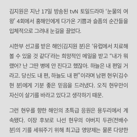
김지원은 지난 17일 방송된 tvN 토일드라마 ‘눈물의 여
왕’ 4회에서 홍해인에게 다가온 기쁨과 슬픔의 순간들을
입체적으로 그려내 눈길을 끌었다.
시한부 선고를 받은 해인(김지원 분)은 ‘유럽에서 치료해
볼 수 있을 것 같다’라는 희망적인 메일을 받고 “내가 뭐
랬어? 난 그딴 병에 안 진다고 했잖아. 하늘은 내 편일 거
라고. 당신도 내 편, 하늘도 내 편”이라며 남편 현우(김수
현 분)에게 기분 좋은 믿음을 드러냈다. 오직 현우만이
자신이 살기를 바라고 있다고 생각하기 때문.
그런 현우를 향한 해인의 초특급 응원은 용두리에서 계
속됐다. 이장 후보로 나선 현우의 아버지 두관(전배수
분)의 기를 세워주기 위해 최고급 영양제는 물론 다양한