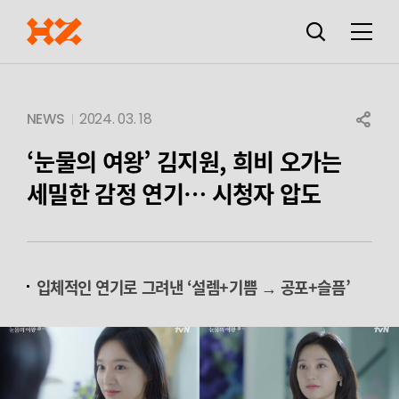
검색창
열기
메뉴
SHARE
NEWS
2024. 03. 18
‘눈물의 여왕’ 김지원,
희비 오가는
세밀한 감정 연기… 시청자 압도
입체적인 연기로 그려낸 ‘설렘+기쁨 → 공포+슬픔’