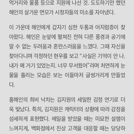
먹거리와 물품 등으로 지원에 나선 것. 도도하기만 했던
해인의 살가운 면모가 시청자들의 미소를 자아냈다.
이 가운데 해인에게 갑자기 심한 두통과 어지럼증이 찾
아왔다. 해인은 눈앞에 펼쳐진 전혀 다른 풍경과 공기에
알 수 없는 두려움과 혼란스러움을 느꼈다. 그때 자신을
찾아다니며 걱정하던 현우를 보고 “사실은 기억이 안 나.
내가 왜 거기 있었는지. 너무 무서웠어”라며 처연하게 눈
물을 흘리는 모습은 보는 이들마저 글썽거리게 만들었
다.
홍해인의 희비 낙차는 김지원의 세밀한 감정 연기로 더
욱 빛났다. 특히, 김지원은 캐릭터의 상황에 따라 감정을
섬세하게 표현했다. 메일을 받았을 때는 미묘한 설렘이
느껴지게, 백화점에서 진상 고객을 대응할 때는 당당하