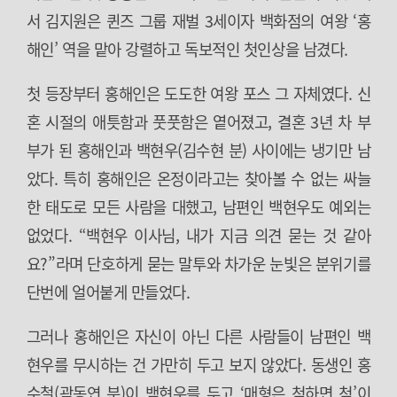
서 김지원은 퀸즈 그룹 재벌 3세이자 백화점의 여왕 ‘홍
해인’ 역을 맡아 강렬하고 독보적인 첫인상을 남겼다.
첫 등장부터 홍해인은 도도한 여왕 포스 그 자체였다. 신
혼 시절의 애틋함과 풋풋함은 옅어졌고, 결혼 3년 차 부
부가 된 홍해인과 백현우(김수현 분) 사이에는 냉기만 남
았다. 특히 홍해인은 온정이라고는 찾아볼 수 없는 싸늘
한 태도로 모든 사람을 대했고, 남편인 백현우도 예외는
없었다. “백현우 이사님, 내가 지금 의견 묻는 것 같아
요?”라며 단호하게 묻는 말투와 차가운 눈빛은 분위기를
단번에 얼어붙게 만들었다.
그러나 홍해인은 자신이 아닌 다른 사람들이 남편인 백
현우를 무시하는 건 가만히 두고 보지 않았다. 동생인 홍
수철(곽동연 분)이 백현우를 두고 ‘매형은 척하면 척’이