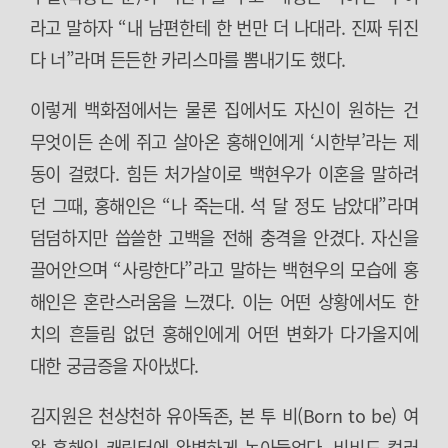
라고 말하자 “내 남편한테 한 번만 더 나대라. 진짜 뒤진
다 너”라며 든든한 카리스마를 뽐내기도 했다.
이렇게 백화점에서는 물론 집에서도 자신이 원하는 건
무엇이든 손에 쥐고 살아온 홍해인에게 ‘시한부’라는 제
동이 걸렸다. 힘든 처가살이로 백현우가 이혼을 말하려
던 그때, 홍해인은 “나 죽는대. 석 달 정도 남았대”라며
덤덤하지만 씁쓸한 고백을 전해 충격을 안겼다. 자신을
끌어안으며 “사랑한다”라고 말하는 백현우의 모습에 홍
해인은 혼란스러움을 느꼈다. 이는 어떤 상황에서도 한
치의 흔들림 없던 홍해인에게 어떤 변화가 다가올지에
대한 궁금증을 자아냈다.
김지원은 천상천하 유아독존, 본 투 비(Born to be) 여
왕 홍해인 캐릭터에 완벽하게 녹아들었다. 비비드 컬러