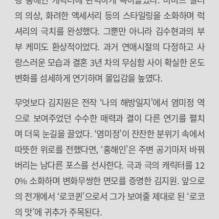
의 의상, 화려한 액세서리 등의 스타일링을 소화하며 럭
셔리의 극치를 완성했다. 그뿐만 아니라 김수현과의 부
부 케미도 환상적이었다. 과거 연애시절의 다정하고 사
랑스러운 모습과 결혼 3년 차의 무심함 사이 확실한 온도
변화를 섬세하게 연기하며 몰입감을 높였다.
무엇보다 김지원은 전작 ‘나의 해방일지’에서 염미정 역
으로 보여주었던 수수한 매력과 결이 다른 연기를 펼치
며 더욱 눈길을 끌었다. ‘염미정’이 잔잔한 분위기 속에서
따뜻한 위로를 전했다면, ‘홍해인’은 주변 공기마저 바꿔
버리는 남다른 포스를 선사한다. 극과 극의 캐릭터를 12
0% 소화하며 변화무쌍한 면모를 증명한 김지원. 앞으로
의 전개에서 ‘로코퀸’으로서 그가 보여줄 제대로 된 ‘로코
의 맛’에 귀추가 주목된다.