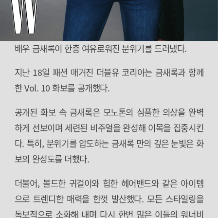
배우 금새록이 한층 여유로워진 분위기를 드러냈다.
지난 18일 패션 매거진 더블유 코리아는 금새록과 함께
한 Vol. 10 화보를 공개했다.
공개된 화보 속 금새록은 모노톤의 심플한 의상을 완벽
하게 선보이며 세련된 비주얼을 완성해 이목을 집중시킨
다. 특히, 분위기를 압도하는 금새록 만의 깊은 눈빛은 화
보의 완성도를 더했다.
더불어, 볼드한 귀걸이와 힙한 헤어밴드와 같은 아이템
으로 트렌디한 매력을 한껏 발산했다. 모든 스타일링을
독보적으로 소화해 내며 다시 한번 많은 이들의 워너비