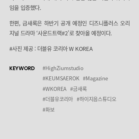
임을 입증했다.
한편, 금새록은 하반기 공개 예정인 디즈니플러스 오리
지널 드라마 ‘사운드트랙#2’로 찾아올 예정이다.
#사진 제공 : 더블유 코리아 W KOREA
#HighZiumstudio
KEYWORD
#KEUMSAEROK
#Magazine
#WKOREA
#금새록
#더블유코리아
#하이지음스튜디오
#화보