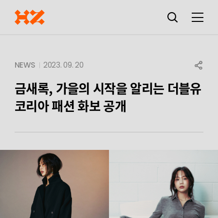
검색창
열기
메뉴
SHARE
NEWS
2023. 09. 20
금새록, 가을의 시작을 알리는 더블유
코리아 패션 화보 공개