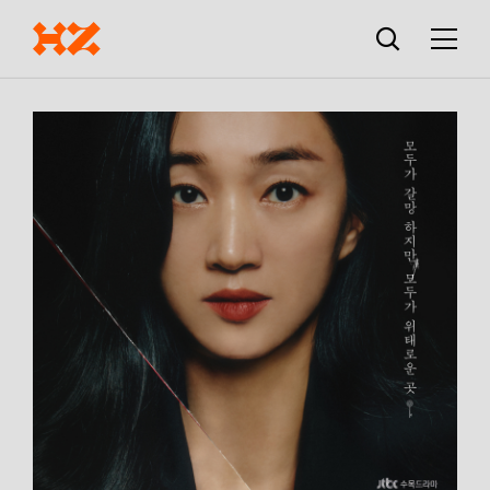
검색창
열기
메뉴