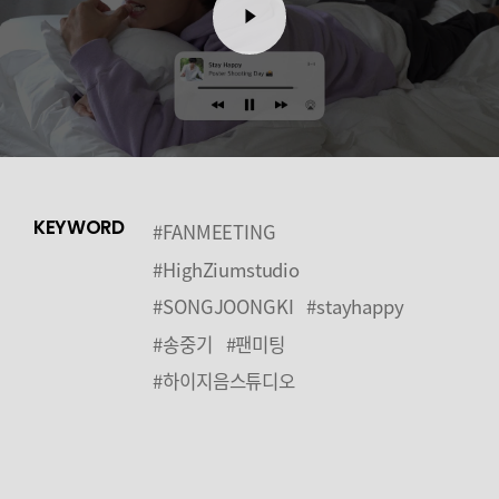
KEYWORD
#FANMEETING
#HighZiumstudio
#SONGJOONGKI
#stayhappy
#송중기
#팬미팅
#하이지음스튜디오