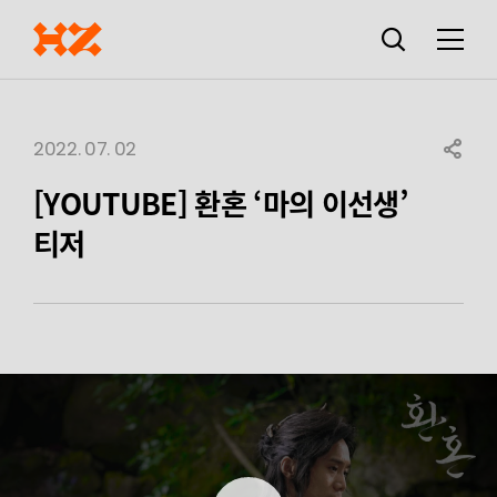
검색창
열기
메뉴
2022. 07. 02
SHARE
[YOUTUBE] 환혼 ‘마의 이선생’
티저