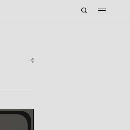
검색창
열기
메뉴
SHARE