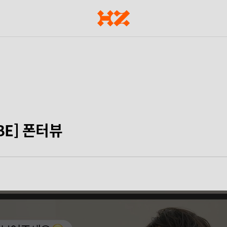
BE] 폰터뷰