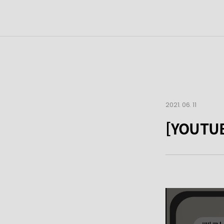
2021. 06. 11
[YOUTU