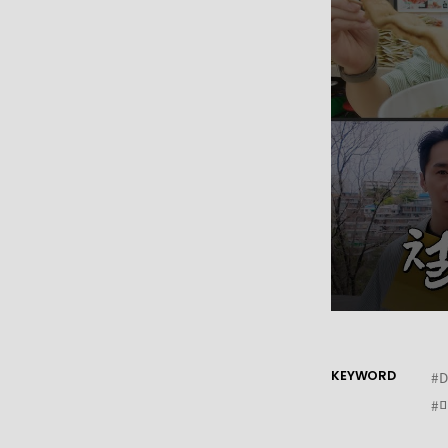
KEYWORD
#
#