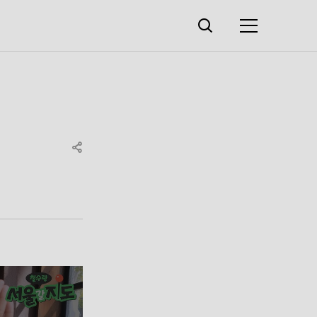
검색창
열기
메뉴
SHARE