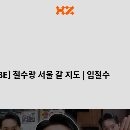
BE] 철수랑 서울 갈 지도 | 임철수