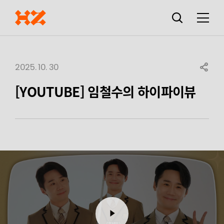
검색창
열기
메뉴
2025. 10. 30
SHARE
[YOUTUBE] 임철수의 하이파이뷰