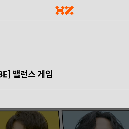
BE] 밸런스 게임