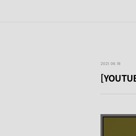
2021. 06. 18
[YOUTU