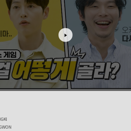
GKI
GWON