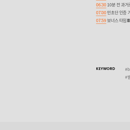
06:30
10분 전 과거
07:00
민초단 인증 
07:59
보너스 타임
KEYWORD
#b
#