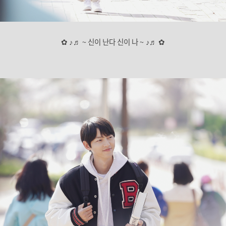
✿ ♪♬ ~ 신이 난다 신이 나 ~ ♪♬ ✿