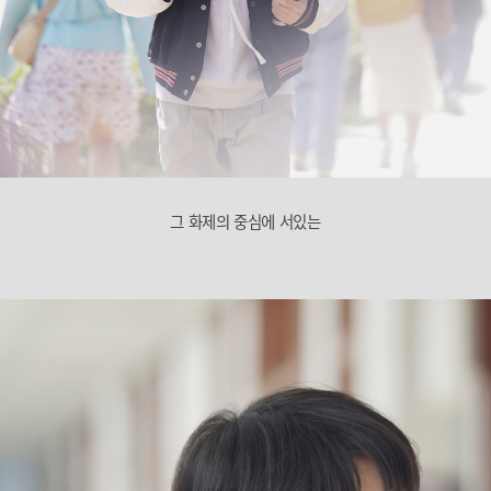
그 화제의 중심에 서있는