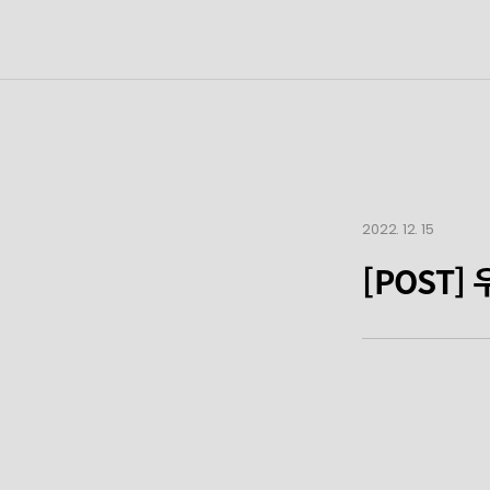
2022. 12. 15
[POST