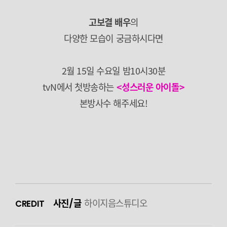
고보결 배우
의
다양한 모습이 궁금하시다면
2월 15일 수요일 밤10시30분
tvN에서 첫방송하는
<성스러운 아이돌>
본방사수 해주세요!
사진/글
하이지음스튜디오
CREDIT