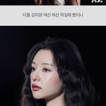
다들 김지원 여신 여신 하길래 봤더니