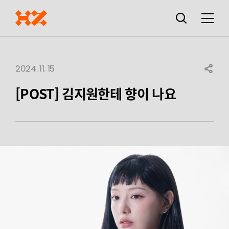
검색창
열기
메뉴
2024. 11. 15
SHARE
[POST] 김지원한테 향이 나요