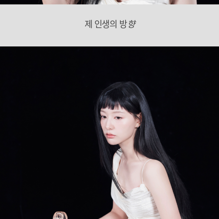
제 인생의 방
향