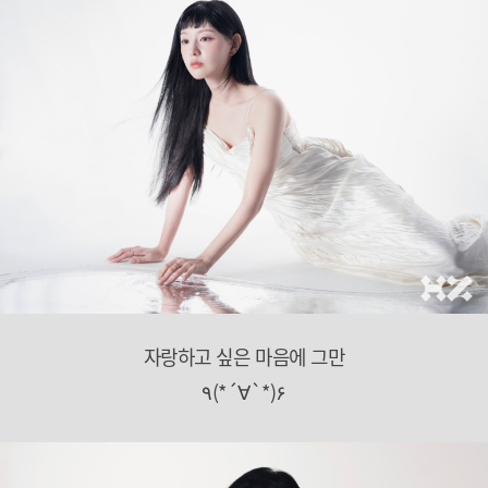
자랑하고 싶은 마음에 그만
٩(*´∀`*)۶