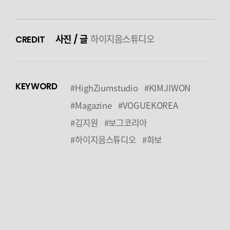
사진 / 글
하이지음스튜디오
CREDIT
KEYWORD
#HighZiumstudio
#KIMJIWON
#Magazine
#VOGUEKOREA
#김지원
#보그코리아
#하이지음스튜디오
#화보
PREV
NEXT
LIST
[YOUTUBE] Beehind EP.3 | 김지원
[YOUTUBE] Beehind EP.2 | 김지원