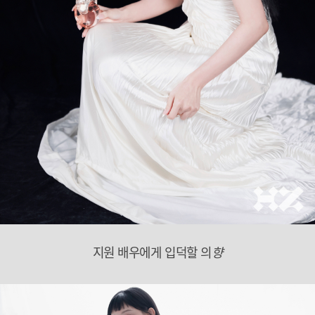
지원 배우에게 입덕할 의
향