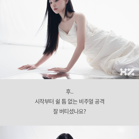
후..
시작부터 쉴 틈 없는 비주얼 공격
잘 버티셨나요?