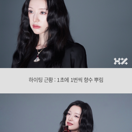
하이팅 근황 : 1초에 1번씩 향수 뿌림