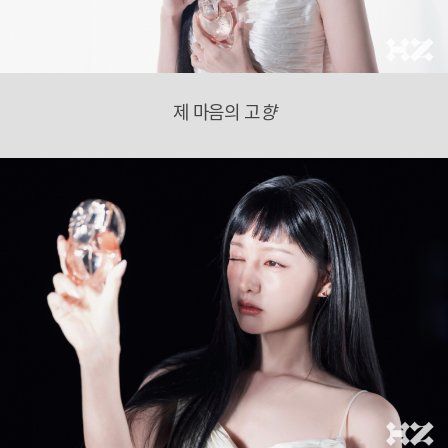
제 마음의 고
향