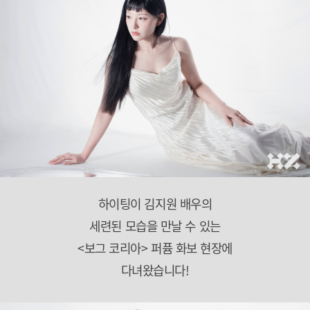
하이팅이 김지원 배우의
세련된 모습을 만날 수 있는
<보그 코리아> 퍼퓸 화보 현장에
다녀왔습니다!