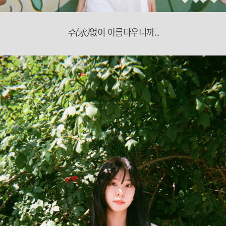
수(水)
없이 아름다우니까..