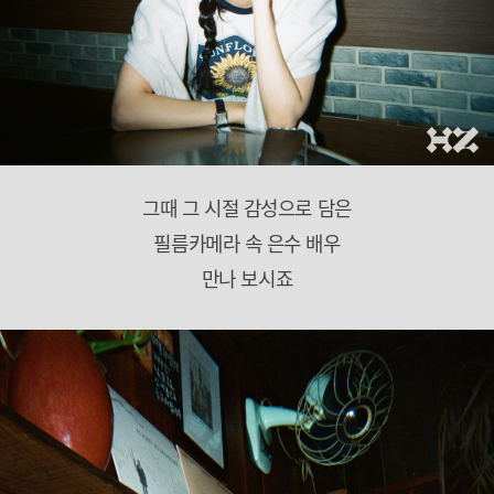
그때 그 시절 감성으로 담은
필름카메라 속 은수 배우
만나 보시죠