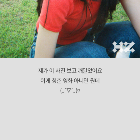
제가 이 사진 보고 깨달았어요
이게 청춘 영화 아니면 뭔데
(｡’▽’｡)♡