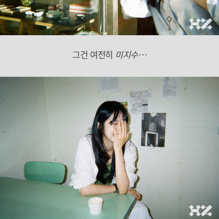
그건 여전히
미지수…