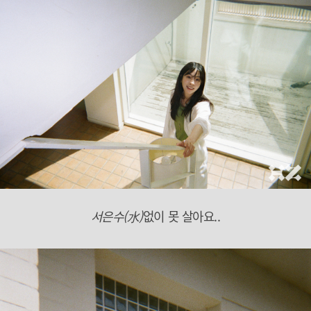
서은수(水)
없이 못 살아요..