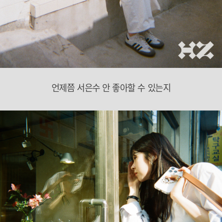
언제쯤 서은수 안 좋아할 수 있는지