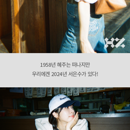
1958년 혜주는 떠나지만
우리에겐 2024년 서은수가 있다!