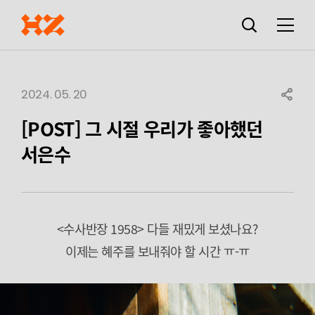
검색창
열기
메뉴
2024. 05. 20
SHARE
[POST] 그 시절 우리가 좋아했던
서은수
<수사반장 1958> 다들 재밌게 보셨나요?
이제는 혜주를 보내줘야 할 시간 ㅠ-ㅠ