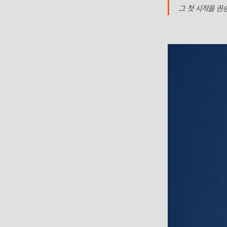
그 첫 시작을 권