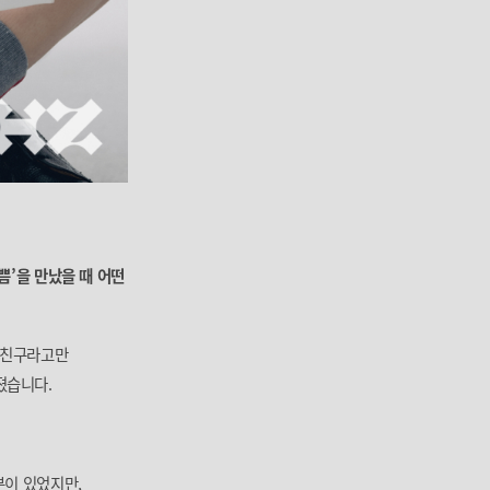
쁨’을 만났을 때 어떤
한 친구라고만
졌습니다.
분이 있었지만,