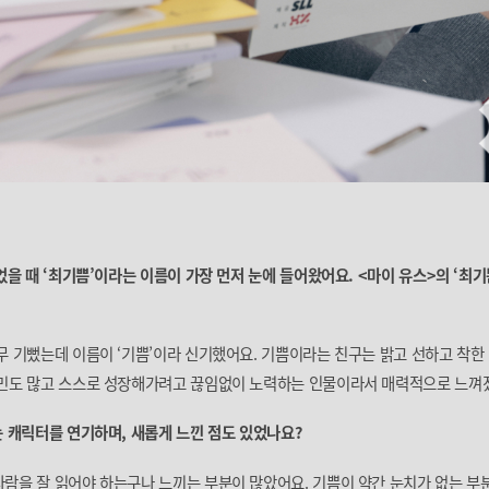
었을 때 ‘최기쁨’이라는 이름이 가장 먼저 눈에 들어왔어요. <마이 유스>의 ‘최기
무 기뻤는데 이름이 ‘기쁨’이라 신기했어요. 기쁨이라는 친구는 밝고 선하고 착
고민도 많고 스스로 성장해가려고 끊임없이 노력하는 인물이라서 매력적으로 느껴
는 캐릭터를 연기하며, 새롭게 느낀 점도 있었나요?
람을 잘 읽어야 하는구나 느끼는 부분이 많았어요. 기쁨이 약간 눈치가 없는 부