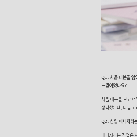
Q1. 처음 대본을 읽
느낌이었나요?
처음 대본을 보고 너
생각했는데, 나름 
Q2. 신입 매니저라
매니저라는 직업은 사